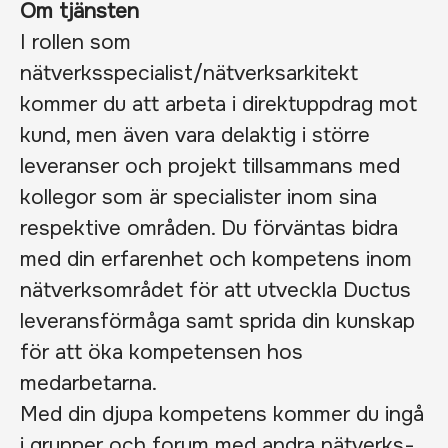
Om tjänsten
I rollen som
nätverksspecialist/nätverksarkitekt
kommer du att arbeta i direktuppdrag mot
kund, men även vara delaktig i större
leveranser och projekt tillsammans med
kollegor som är specialister inom sina
respektive områden. Du förväntas bidra
med din erfarenhet och kompetens inom
nätverksområdet för att utveckla Ductus
leveransförmåga samt sprida din kunskap
för att öka kompetensen hos
medarbetarna.
Med din djupa kompetens kommer du ingå
i grupper och forum med andra nätverks-