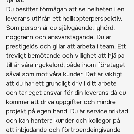
tjänst.
Du besitter förmågan att se helheten i en
leverans utifrån ett helikopterperspektiv.
Som person är du självgående, lyhörd,
noggrann och ansvarstagande. Du är
prestigelös och gillar att arbeta i team. Ett
trevligt bemötande och villighet att hjälpa
till är våra nyckelord, både inom företaget
såväl som mot våra kunder. Det är viktigt
att du har ett grundligt driv i ditt arbete
och tar eget ansvar för din leverans då du
kommer att driva uppgifter och mindre
projekt på egen hand. Du är serviceinriktad
och kan hantera kunder och kollegor på
ett inbjudande och förtroendeingivande