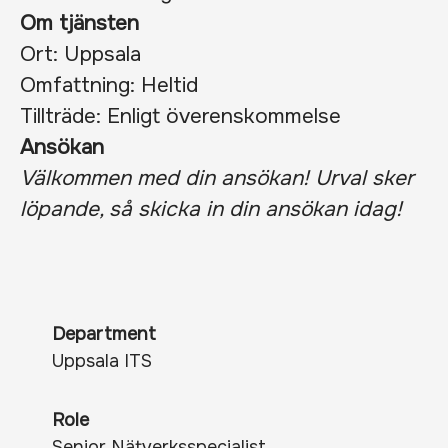
Om tjänsten
Ort: Uppsala
Omfattning: Heltid
Tillträde: Enligt överenskommelse
Ansökan
Välkommen med din ansökan! Urval sker
löpande, så skicka in din ansökan idag!
Department
Uppsala ITS
Role
Senior Nätverksspecialist