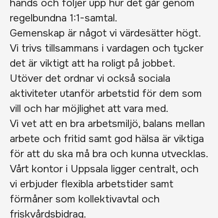
hands och följer upp hur det går genom
regelbundna 1:1-samtal.
Gemenskap är något vi värdesätter högt.
Vi trivs tillsammans i vardagen och tycker
det är viktigt att ha roligt på jobbet.
Utöver det ordnar vi också sociala
aktiviteter utanför arbetstid för dem som
vill och har möjlighet att vara med.
Vi vet att en bra arbetsmiljö, balans mellan
arbete och fritid samt god hälsa är viktiga
för att du ska må bra och kunna utvecklas.
Vårt kontor i Uppsala ligger centralt, och
vi erbjuder flexibla arbetstider samt
förmåner som kollektivavtal och
friskvårdsbidrag.